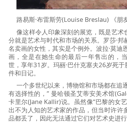
路易斯·布雷斯劳(Louise Breslau) 《朋
像这样令人印象深刻的展览，既是艺术
分就是艺术与时代和市场的关系。罗莎·邦
名卖画的女性，其实是个例外。波拉·莫迪
画，全是在她生命的最后一年售出的，
世，享年31岁。玛丽·巴什克塞夫26岁死
件和日记。
一个多世纪以来，博物馆和市场都在追逐
有选择性的，” 曼哈顿圣艾蒂安美术馆(Galerie 
卡里尔(Jane Kallir)说。虽然像“巴黎
出不为人知的艺术家的作品，但当时许许
品都丢了，因此无法通过它们对艺术史进行