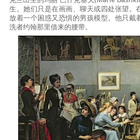
生。她们只是在画画、聊天或四处张望。
放着一个困惑又恐惧的男孩模型。他只戴
洗者约翰那里借来的腰带。