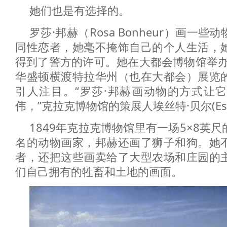
她们也是有选择的。
罗莎·邦赫（Rosa Bonheur）画一
同性恋者，她毫不掩饰自己的个人生活，
得到了警方的许可。她在大都会博物馆举办
华盛顿横渡特拉华州（也在大都会）展览
引人注目。“罗莎·邦赫画动物的方式让
伟，”克拉克博物馆的策展人埃丝特·贝尔(Esthe
1849年克拉克博物馆里有一场5×8英
名的动物画家，邦赫还画了狮子和狗。她
者，还把这些画卖给了大型农场和庄园的
们自己拥有的牲畜和土地的画面。