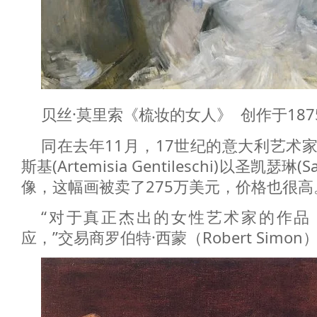
贝丝·莫里索《梳妆的女人》 创作于1875
同在去年11月，17世纪的意大利艺术
斯基(Artemisia Gentileschi)以圣凯瑟琳(Sa
像，这幅画被卖了275万美元，价格也很高
“对于真正杰出的女性艺术家的作品
应，”交易商罗伯特·西蒙（Robert Simon