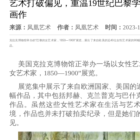
艺术打破偏见，重温19世纪巴黎
画作
来源：
凤凰艺术
作者：
凤凰艺术
时间：
2023-
克拉克博物馆举办的“巴黎的女艺术家，1850—1900”展览，展出了来自欧美的近40位女性艺术家的
品。
美国克拉克博物馆正举办一场以女性艺
女艺术家，1850—1900”展览。
展览集中展示了来自欧洲国家、美国的近
幅作品，其中包括邦赫、克兰普克与巴什
作品。虽然这些女性艺术家在生活与艺
境，作品也并未打破拍卖纪录，但是她们
见。