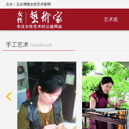
主办：玉台博雅女性艺术家网
艺术观
手工艺术
Handicraft