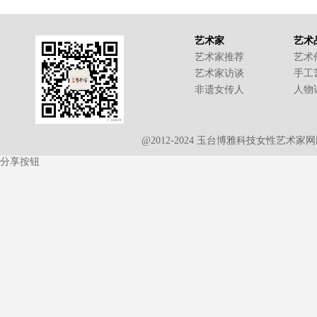
艺术家
艺术
艺术家推荐
艺术
艺术家访谈
手工
非遗女传人
人物
@2012-2024 玉台博雅科技女性艺术
分享按钮