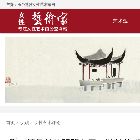
主办：玉台博雅女性艺术家网
艺术观
首页 >
弘观 >
女性艺术评论