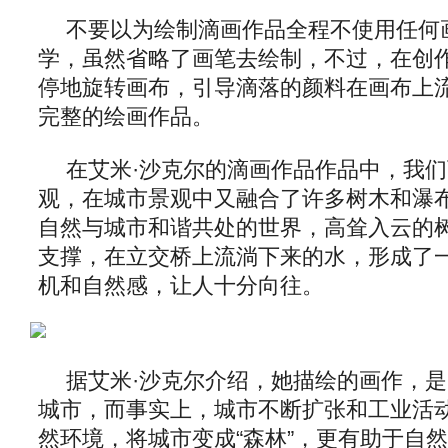
不要以为绘制滴画作品全程不使用任何
学，虽然省略了画笔去绘制，不过，在创
停地旋转画布，引导滴落的颜料在画布上
完整的绘画作品。
在艾米·沙克尔的滴画作品作品中，我
观，在城市景观中又融合了许多树木和瀑
自然与城市和谐共处的世界，高耸入云的
支撑，在立交桥上流淌下来的水，形成了
机和自然感，让人十分向往。
据艾米·沙克尔介绍，她描绘的画作，
城市，而事实上，城市不断扩张和工业活
然环境，将城市变成“森林”，更有助于自