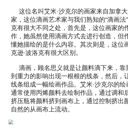
这位名叫艾米·沙克尔的画家来自加拿大
家，这位滴画艺术家与我们熟知的“滴画法”
克有很大不同之处，首先是，这位画家的
作，她虽然使用滴画方式去进行创造，但
懂她描绘的是什么内容。其次则是，这位
克逊·波洛克有很大区别。
滴画，顾名思义就是让颜料滴下来，靠
到重力的影响出现一根根的线条，然后，
线条组成一幅绘画作品。艾米·沙克尔的绘
通常使用丙烯颜料去绘制作品，通过调和
挤压瓶将颜料挤到画布上，通过控制挤出
自然的从画布上流动。