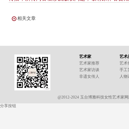
相关文章
艺术家
艺术
艺术家推荐
艺术
艺术家访谈
手工
非遗女传人
人物
@2012-2024 玉台博雅科技女性艺术
分享按钮