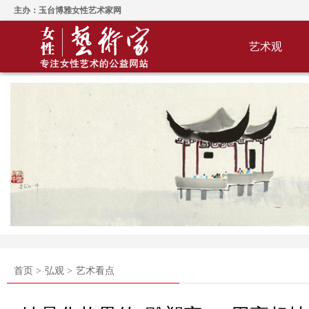
主办：玉台博雅女性艺术家网
艺术观
首页 >
弘观 >
艺术看点