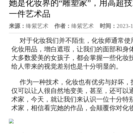
她是化妆界的“雕塑家”，用高超
一件艺术品
来源：
绛紫艺术
作者：
绛紫艺术
时间：
2023-
对于化妆我们并不陌生，化妆师通常使
化妆用品，增白遮瑕，让我们的面部和身
大多数爱美的女孩子，都会掌握一些化妆
给人带来的视觉差别也是十分明显的。
作为一种技术，化妆也有优劣与好坏，
仅可以让人很自然地变美，甚至，还可以
术家，今天，就让我们来认识一位十分特
术家，相信看完她的作品，会颠覆你对化妆的认识。‍‍‍‍‍