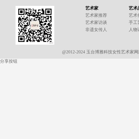
艺术家
艺术
艺术家推荐
艺术
艺术家访谈
手工
非遗女传人
人物
@2012-2024 玉台博雅科技女性艺术
分享按钮