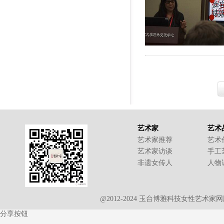
艺术家
艺术
艺术家推荐
艺术
艺术家访谈
手工
非遗女传人
人物
@2012-2024 玉台博雅科技女性艺术
分享按钮