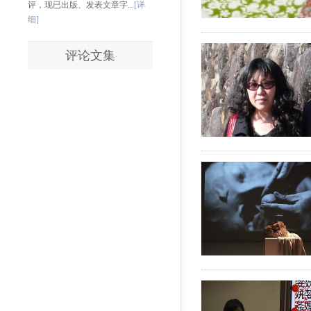
评，现已出版、发表文章字...
[详
细]
评论文集