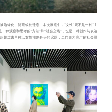
被边缘化、隐藏或被遗忘。本次展览中，“女性”既不是一种“主
而是一种观察和思考的“方法”和“社会立场”，也是一种创作与表达
。试图超越过去单纯以女性性别身份的议题，走向更为宽广的社会疆