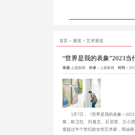
首页 >
展览 >
艺术展览
“世界是我的表象”2023
来源:
上观新闻
作者：
上观新闻
时间：
202
3月7日，《世界是我的表象—20
展，靳卫红、刘曼文、石至莹、王小慧
度超过半个世纪的女性艺术家，用油画