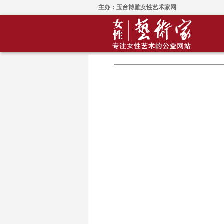
主办：玉台博雅女性艺术家网