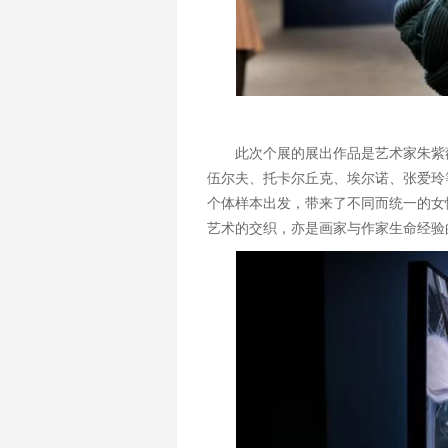
此次个展的展出作品是艺术家朱紫
伍尔夫、托卡尔丘克、埃尔诺、张爱玲
个体样本出发，带来了不同而统一的女
艺术的交织，亦是画家与作家生命经验