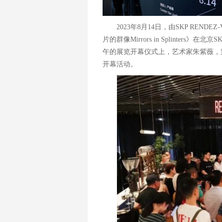
2023年8月14日，由SKP RE
片的群像Mirrors in Splinters》在北
午的展览开幕仪式上，艺术家朱紫薇，
开幕活动。