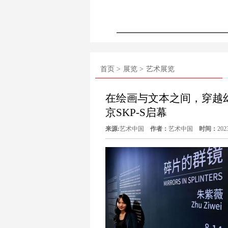
首页 >
展览 >
艺术展览
在绘画与文本之间，穿越
京SKP-S启幕
来源:
艺术中国
作者：
艺术中国
时间：
202