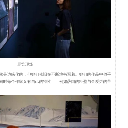
展览现场
然是边缘化的，但她们依旧在不断地书写着。她们的作品中似乎
同时每个作家又有自己的特性——例如萨冈的轻盈与金爱烂的苦