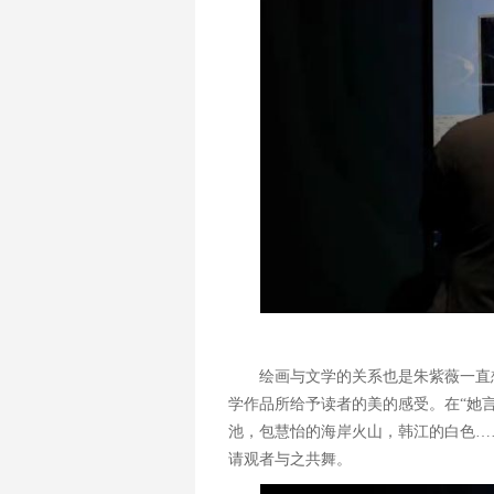
绘画与文学的关系也是朱紫薇一直
学作品所给予读者的美的感受。在“她言
池，包慧怡的海岸火山，韩江的白色…
请观者与之共舞。