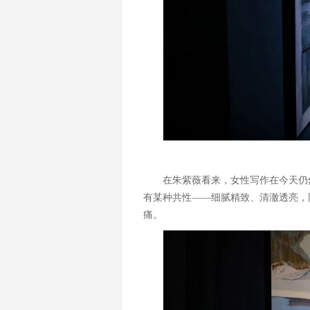
在朱紫薇看来，女性写作在今天仍
有某种共性——细腻精致、清澈透亮，
痛。