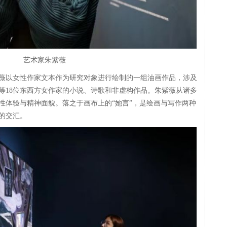
艺术家朱紫薇
薇以女性作家文本作为研究对象进行绘制的一组油画作品，涉及
等18位东西方女作家的小说、诗歌和非虚构作品。朱紫薇从诸多
性体验与精神面貌。落之于画布上的“她言”，是绘画与写作两种
的交汇。