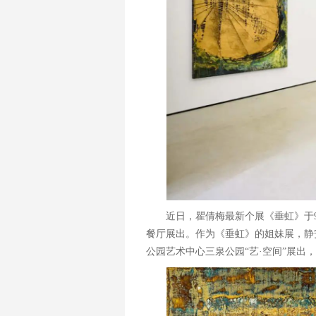
近日，瞿倩梅最新个展《垂虹》于9月8
餐厅展出。作为《垂虹》的姐妹展，静安
公园艺术中心三泉公园“艺·空间”展出，