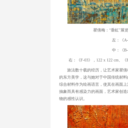
瞿倩梅：“垂虹”展
左：《A-0
中：《B-3
右：《F-03》，122 x 122 cm、《F
旅法数十载的经历，让艺术家瞿倩
的东方美学，这与她对于中国传统材料
综合材料作为绘画语言，使其在画面上
抽象而具有感染力的画面，艺术家创造
物的感性认识。