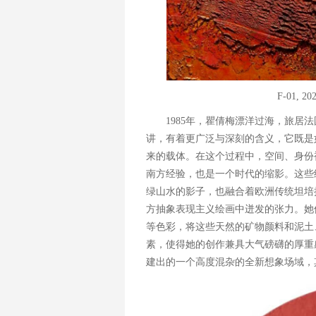
F-01, 2
1985年，瞿倩梅漂洋过海，旅居
讲，有着更广泛与深刻的含义，它既是
来的载体。在这个过程中，空间、身份
南方经验，也是一个时代的缩影。这些
绿山水的影子，也融合着欧洲传统坦培拉
方抽象表现主义绘画中迸发的张力。她
等色彩，将这些天然的矿物颜料和泥土
素，使得她的创作兼具大气磅礴的厚重
建出的一个高度混杂的全新想象场域，