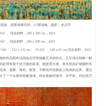
览现场，翡翠画廊空间，©?瞿倩梅，摄影：余洁宇
2》、综合材料，200 x 200 cm，2023
6》、综合材料，200 x 300 cm，2023
-04》，122 x 122 cm、《F-02》，120 x 81 cm,综合材料，2023
梅的作品既有法国战后抒情抽象艺术的特点，又呈现出独树一帜
的处理有着千丝万缕的联系。她使用大漆、香木粉及矿物颜料等
流淌、凝聚、堆积、裂变，不断地寻找着架上绘画的边界。通过
出了一个全新的想象场域，传达着她对海洋、对宇宙、对自然万