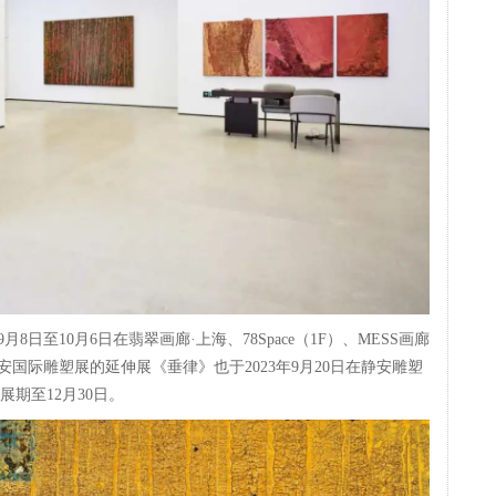
日至10月6日在翡翠画廊·上海、78Space（1F）、MESS画廊
国际雕塑展的延伸展《垂律》也于2023年9月20日在静安雕塑
展期至12月30日。