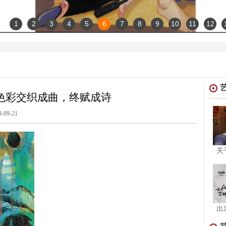
1
2
3
4
5
6
7
8
9
10
11
12
色彩交织成曲，终赋成诗
3-09-21
关
出