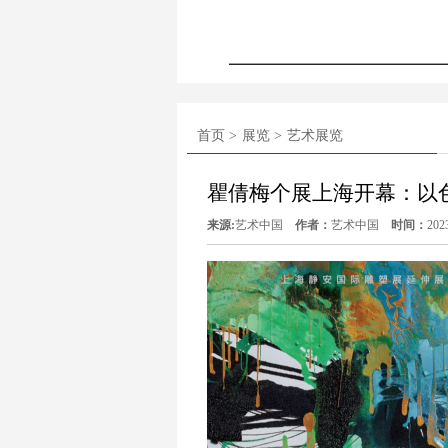
首页 >
展览 >
艺术展览
瞿倩梅个展上海开幕：以
来源:
艺术中国
作者：
艺术中国
时间：
202