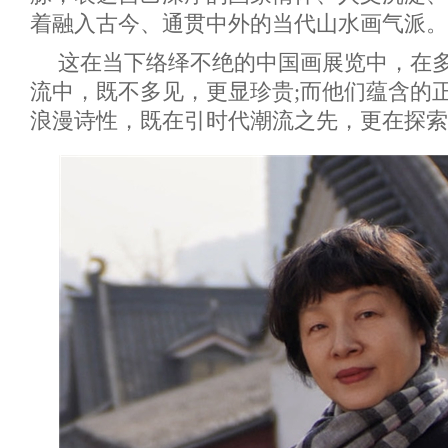
着融入古今、通贯中外的当代山水画气派。
这在当下络绎不绝的中国画展览中，在
流中，既不多见，更显珍贵;而他们蕴含的
浪漫诗性，既在引时代潮流之先，更在探索