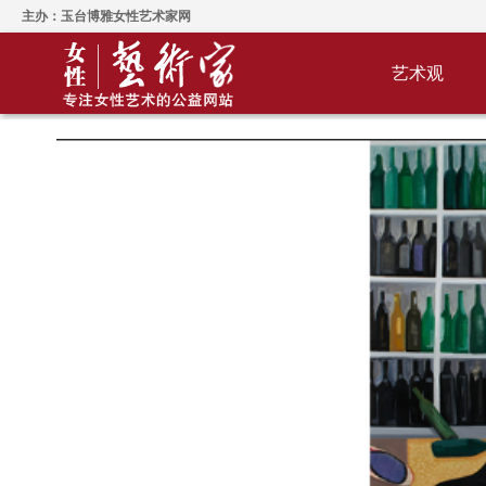
主办：玉台博雅女性艺术家网
艺术观