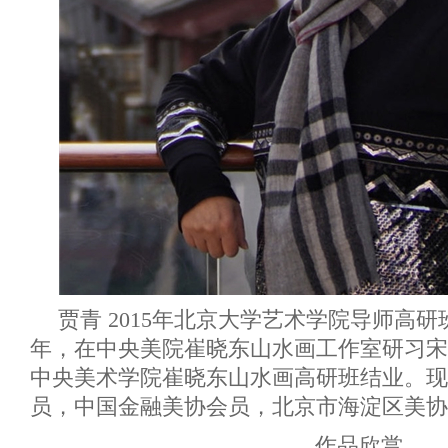
贾青 2015年北京大学艺术学院导师高研班结
年，在中央美院崔晓东山水画工作室研习宋画
中央美术学院崔晓东山水画高研班结业。现
员，中国金融美协会员，北京市海淀区美协
作品欣赏