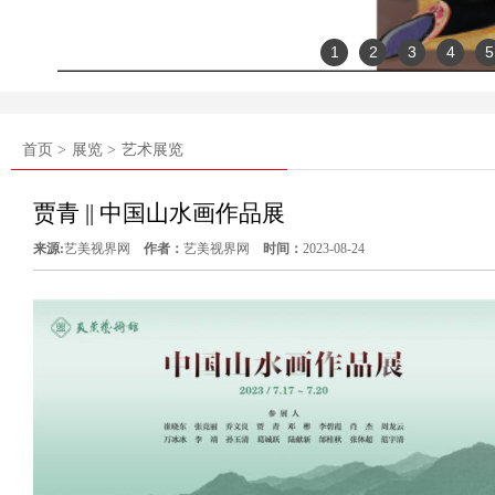
1
2
3
4
5
首页 >
展览 >
艺术展览
贾青 || 中国山水画作品展
来源:
艺美视界网
作者：
艺美视界网
时间：
2023-08-24