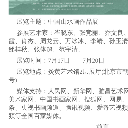
展览主题：中国山水画作品展
参展艺术家：崔晓东、张竞丽、乔文良
霞、肖杰、周龙云、万冰冰、李靖、孙玉清
邰桂秋、张体超、范宇清、
展览时间：7月17日——7月20日
展览地点：炎黄艺术馆2层展厅(北京市
号)
媒体支持：人民网、新华网、雅昌艺术
美术家网、中国书画家网、搜狐网、网易、
条、央视书画频道、腾讯视频、爱奇艺视频
频等全国百家媒体。
前言