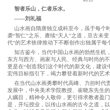
智者乐山，仁者乐水。
——刘礼福
山水画自隋唐独立成科至今，虽于每个
袭“智仁”之乐、赓续“天人”之道，亘古未
代”的艺术铁律推动下不断创作出独属于每
知古鉴今，当代中国山水画的勃然生机
东方与西方、画家与人民、经典与时尚的不
更是在“创造我们这个时代的新文化，建设
宏伟目标指引下，竭力攀登着新时代的艺术
在当代山水画勇攀时代高峰、力担时代
发展中，中央美术学院教授、崔晓东先生的
人瞩目，精神令人敬仰，更引得求教者盈门
是，开坛授业，以传山水画的古今之道，以