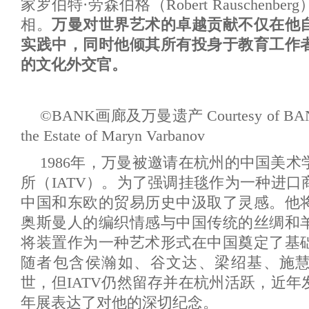
家罗伯特·劳森伯格（Robert Rauschen
相。
万曼对世界艺术的卓越贡献不仅在他
实践中，同时他倾其所有投身于教育工作
的文化外交官。
©BANK画廊及万曼遗产 Courtesy of BAN
the Estate of Maryn Varbanov
1986年，万曼被邀请在杭州的中国美
所（IATV）。为了强调挂毯作为一种进
中国和东欧的贸易历史中汲取了灵感。他
奥斯曼人的编织情感与中国传统的丝绸和
将装置作为一种艺术形式在中国奠定了基
随者包含侯瀚如、谷文达、梁绍基、施慧等
世，但IATV仍然留存并在杭州活跃，近
年展表达了对他的深切纪念。