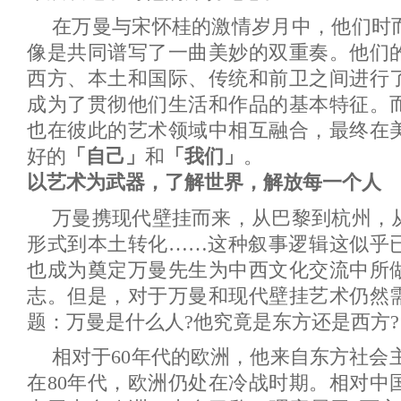
在万曼与宋怀桂的激情岁月中，他们时
像是共同谱写了一曲美妙的双重奏。他们
西方、本土和国际、传统和前卫之间进行
成为了贯彻他们生活和作品的基本特征。
也在彼此的艺术领域中相互融合，最终在
好的
「自己」
和
「我们」
。
以艺术为武器，了解世界，解放每一个人
万曼携现代壁挂而来，从巴黎到杭州，
形式到本土转化……这种叙事逻辑这似乎
也成为奠定万曼先生为中西文化交流中所
志。但是，对于万曼和现代壁挂艺术仍然
题：万曼是什么人?他究竟是东方还是西方?
相对于60年代的欧洲，他来自东方社会主
在80年代，欧洲仍处在冷战时期。相对中