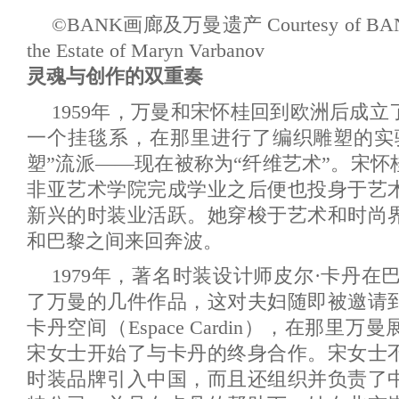
©
BANK
画廊及万曼遗产 Courtesy of BAN
the Estate of Maryn Varbanov
灵魂与创作的双重奏
1959年，万曼和宋怀桂回到欧洲后成
一个挂毯系，在那里进行了编织雕塑的实
塑”流派
——现在被称为“纤维艺术”。宋怀
非亚艺术学院完成学业之后便也投身于艺
新兴的时装业活跃。她穿梭于艺术和时尚
和巴黎之间来回奔波。
1979年，著名时装设计师皮尔·卡丹在巴
了万曼的几件作品，这对夫妇随即被邀请
卡丹空间（Espace Cardin），在那里
宋女士开始了与卡丹的终身合作。宋女士
时装品牌引入中国，而且还组织并负责了