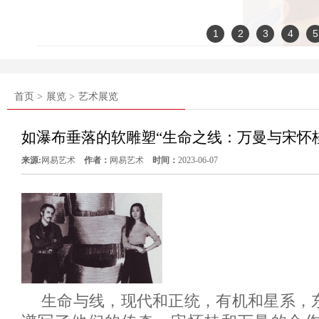
1
2
3
4
5
首页 >
展览 >
艺术展览
如瀑布垂落的软雕塑“生命之线：万曼与宋怀桂
来源:
网易艺术
作者：
网易艺术
时间：
2023-06-07
生命与线，现代和正统，有机和星系，