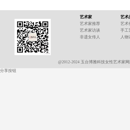
艺术家
艺术
艺术家推荐
艺术
艺术家访谈
手工
非遗女传人
人物
@2012-2024 玉台博雅科技女性艺术
分享按钮