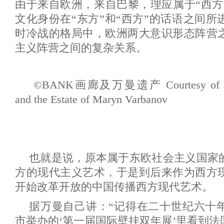
由于来自欧洲，来自巴黎，理应属于“西方
文化身份在“东方”和“西方”的话语之间
时冷战的格局中，欧洲两大意识形态阵营
主义阵营之间的复杂关系。
©BANK画廊及万曼遗产 Courtesy of 
and the Estate of Maryn Varbanov
也就是说，原本属于东欧社会主义国家
方的现代主义艺术，于是到后来作为西方
开始改革开放的中国传播西方现代艺术。
据万曼自己讲：“记得在二十世纪六十
市举办的‘第一届国际壁挂双年展’里看到