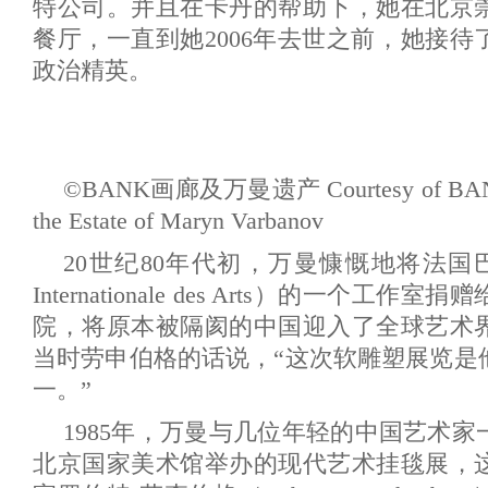
特公司。并且在卡丹的帮助下，她在北京
餐厅，一直到她2006年去世之前，她接
政治精英。
©BANK画廊及万曼遗产 Courtesy of BAN
the Estate of Maryn Varbanov
20世纪80年代初，万曼慷慨地将法国巴
Internationale des Arts）的一个
院，将原本被隔阂的中国迎入了全球艺术
当时劳申伯格的话说，“这次软雕塑展览是
一。”
1985年，万曼与几位年轻的中国艺术
北京国家美术馆举办的现代艺术挂毯展，