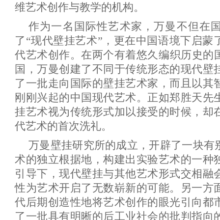
维艺术创作与教学的机构。
作为一名国际性艺术家，万曼不但在
了“现代壁挂艺术”，更在中国语境下启蒙
代艺术创作。在两个有着悠久编织历史的
国，万曼创建了不同于传统形态的现代壁
了一批走向国际的壁挂艺术家，而且以其
刚刚兴起的中国现代艺术。正如郑胜天先
挂艺术视为传统形式加以接受的时候，却
代艺术的首次洗礼。
万曼壁挂研究所的成立，开辟了一块有
术的独立根据地，构建出实验艺术的一种
引导下，现代壁挂与其他艺术形式交相融
性为艺术开启了无数崭新的可能。另一方面
代后期创造性地将艺术创作的眼光引向都
了一批具有明晰的后工业社会的批判指向