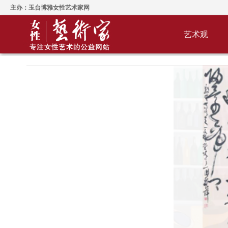
主办：玉台博雅女性艺术家网
艺术观