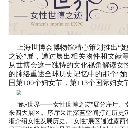
上海世博会博物馆精心策划推出“她
之迹”展，通过展出相关物件和文献等
从世博会这一独特的文化视角解读女
的脉络重述全球历史记忆中的那个“她
国第100个妇女节，第113个国际妇女
“她•世界——女性世博之迹”展分序厅
来四大展区。序厅采用深蓝空间打造历史
晰介绍女性发展历史。“女性”展区通过露