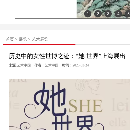
1
2
3
4
5
首页 >
展览 >
艺术展览
历史中的女性世博之迹：“她·世界”上海展出
来源:
艺术中国
作者：
艺术中国
时间：
2023-03-24