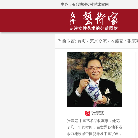
主办：玉台博雅女性艺术家网
当前位置:
首页
/
艺术交流
/
收藏家
/
张宗
张宗宪
张宗宪 中国艺术品收藏家，他花
了几十年的时间，在世界各地不遗
余力地收藏中国瓷器和中国字画，