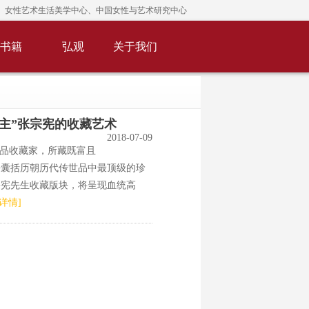
女性艺术生活美学中心、中国女性与艺术研究中心
书籍
弘观
关于我们
主”张宗宪的收藏艺术
2018-07-09
术品收藏家，所藏既富且
乎囊括历朝历代传世品中最顶级的珍
宗宪先生收藏版块，将呈现血统高
[详情]