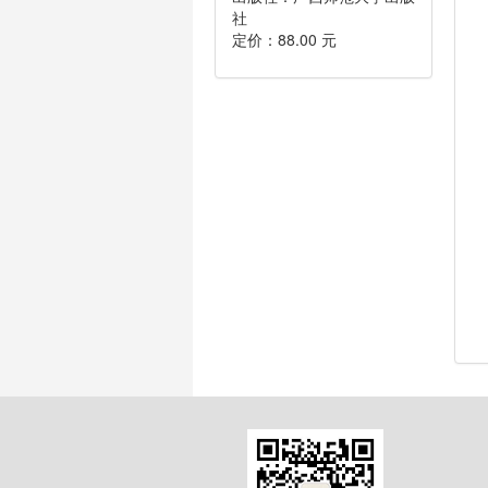
社
定价：88.00 元