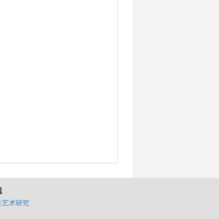
观
性艺术研究