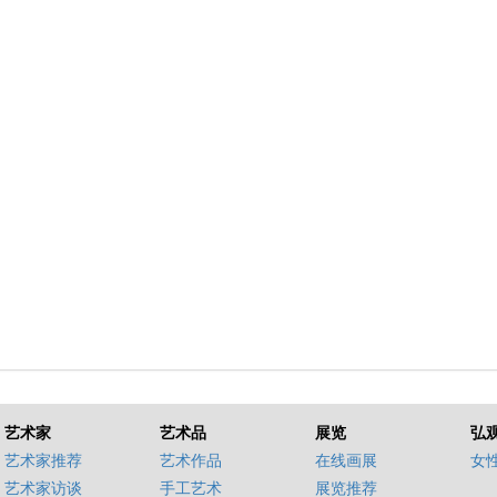
艺术家
艺术品
展览
弘
艺术家推荐
艺术作品
在线画展
女
艺术家访谈
手工艺术
展览推荐