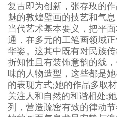
复古即为创新，张存玫的作
魅的敦煌壁画的技艺和气息
当代艺术基本要义，把平面
通，在多元的工笔画领域正
华姿。这其中既有对民族传
折知性且有装饰意韵的线，
味的人物造型，这些都是她
的表现方式;她的作品多取
关注人和自然的和谐相处;
列，营造疏密有致的律动节