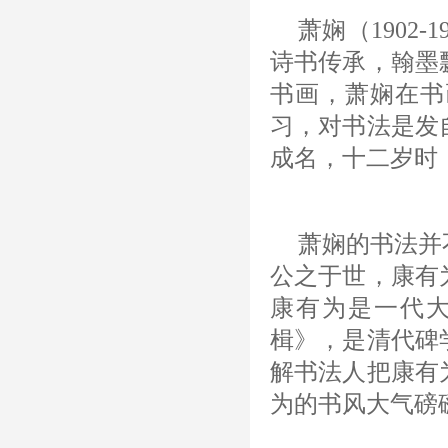
萧娴（1902
诗书传承，翰墨
书画，萧娴在书
习，对书法是发
成名，十二岁时
萧娴的书法并
公之于世，康有
康有为是一代
楫》，是清代碑
解书法人把康有
为的书风大气磅