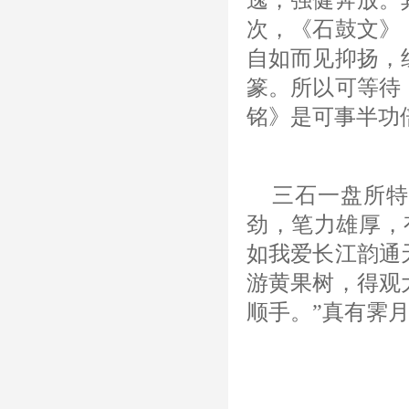
次，《石鼓文》
自如而见抑扬，
篆。所以可等待
铭》是可事半功
三石一盘所特
劲，笔力雄厚，
如我爱长江韵通
游黄果树，得观
顺手。”真有霁