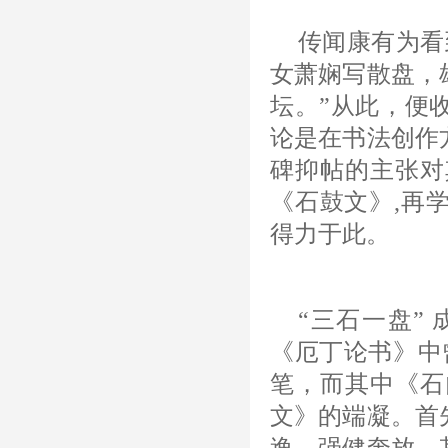
传闻康有为看
女萧娴写散盘，
坛。”从此，便
论是在书法创作
碑抑帖的主张对
《石鼓文》,再
得力于此。
“三石一盘”
《厄丁论书》中
笔，而其中《石
文》的端凝。首
逸，强健奔放。