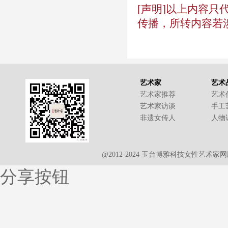
[声明]以上内容
传播，所转内容若
艺术家
艺术
艺术家推荐
艺术
艺术家访谈
手工
非遗女传人
人物
@2012-2024 玉台博雅科技女性艺术
分享按钮