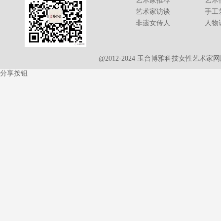
艺术家推荐
艺术
艺术家访谈
手工
非遗女传人
人物
@2012-2024 玉台博雅科技女性艺术
分享按钮