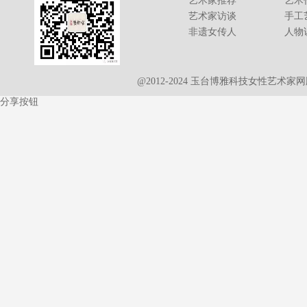
艺术家推荐
艺术
艺术家访谈
手工
非遗女传人
人物
@2012-2024 玉台博雅科技女性艺术
分享按钮