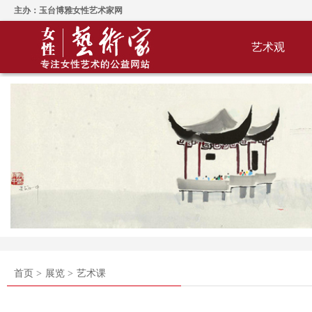
主办：玉台博雅女性艺术家网
艺术观
首页 >
展览 >
艺术课