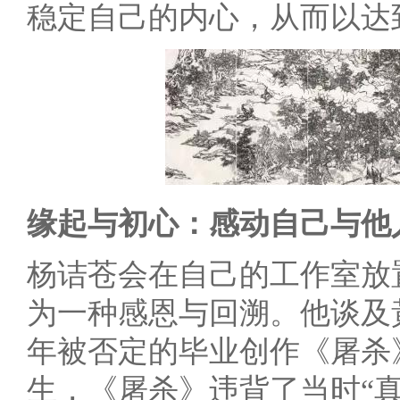
稳定自己的内心，从而以达
缘起与初心：感动自己与他
杨诘苍会在自己的工作室放
为一种感恩与回溯。他谈及黃
年被否定的毕业创作《屠杀
生，《屠杀》违背了当时“