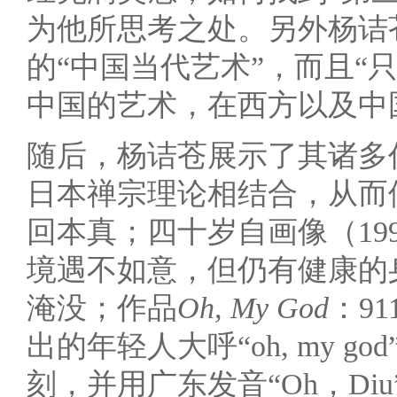
为他所思考之处。另外杨诘
的“中国当代艺术”，而且“
中国的艺术，在西方以及中
随后，杨诘苍展示了其诸多
日本禅宗理论相结合，从而
回本真；四十岁自画像（19
境遇不如意，但仍有健康的
淹没；作品
Oh, My God
：9
出的年轻人大呼“oh, my 
刻，并用广东发音“Oh，D