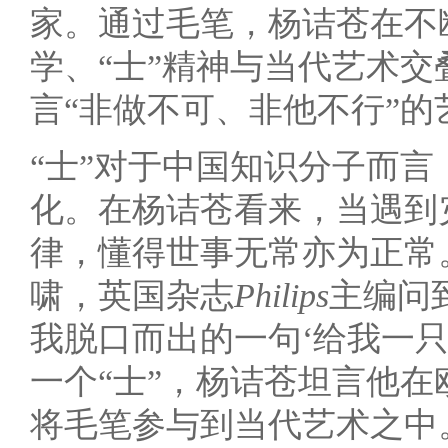
家。通过毛笔，杨诘苍在不
学、“士”精神与当代艺术
言“非做不可、非他不行”的
“士”对于中国知识分子而
化。在杨诘苍看来，当遇到
律，懂得世事无常亦为正常。
啸，英国杂志
Philips
主编问
我脱口而出的一句‘给我一只
一个“士”，杨诘苍坦言他
将毛笔参与到当代艺术之中