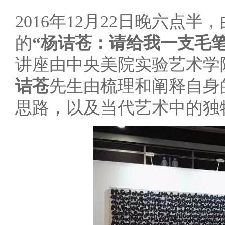
2016年12月22日晚六点
的
“杨诘苍：请给我一支毛笔
讲座由中央美院实验艺术学
诘苍
先生由梳理和阐释自身
思路，以及当代艺术中的独