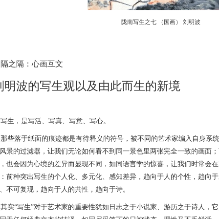
陇南写生之七 （国画） 刘明波
不隔之隔：心画互文
刘明波的写生观以及由此而生的新境
生，是写活、写真、写意、写心。
些落于纸面的痕迹都是有待释义的符号，被不同的艺术家编入自身系统
风景的过滤器，让我们无论如何看不到同一景色里两张完全一致的画面；
，也会因为心境的差异而显现不同，如同语言学的惊喜，让我们时常会在
：前种突出写生的个人化、多元化、感知差异，趋向于人的个性，趋向于
、不可复现，趋向于人的共性，趋向于诗。
实“写生”对于艺术家的重要性犹如日志之于小说家、游历之于诗人，它