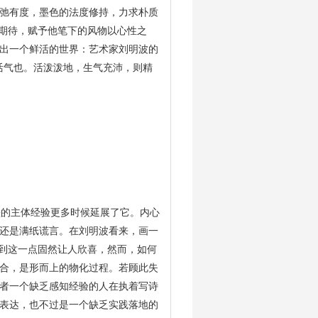
弛有度，墨色的法度修持，力求朴质
种期待，赋予他笔下的风物以心性之
出一个鲜活的世界：艺术家刘明波的
活气也。活泼泼地，生气充沛，则精
的主体经验更多时候延展了它。内心
还是满纸谎言。在刘明波看来，画一
做到这一点固然让人欣喜，然而，如何
合，是形而上的物化过程。若顾此失
者一个缺乏感知经验的人在执着写诗
表达，也不过是一个缺乏实践落地的