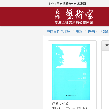
主办：玉台博雅女性艺术家网
中国女性艺术家
书籍
图书
《如
不
作者：孙欣
出版社：广西美术出版社