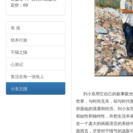
定价：69
有 戏
纸本行旅
不隔之隔
心游记
复活在每一张纸上
小东王国
刘小东用它自己的叙事眼光成
世界，与时尚无关，却与时代
所面临的境遇和经历。刘小东
初始性和独特性，并把生活本
在一个庞大的画面语言的系统
面而言，尽管对于情节的选取