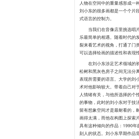
人物在空间中的重量感形成一
刘小东的很多画都是一个个片段
式语言的控制力。
当我们在音像店里挑选唱片时
乐最简单的相遇。随着时代的
裂来看艺术的视角，打通了门
可以选择绘画的描述性和表现
在刘小东涉足艺术领域的初期
松树和黑灰色房子之间无法分
表现所需要的语言。大学的刘
术对他影响较大。带着自己对
人情绪有关，与他所选择的个
的事物，此时的刘小东对于技法
留有想象空间才是最耐看的，
画得太满，而他在构图上探索
具有这种倾向的作品：1990
刻人的状态。刘小东早期作品