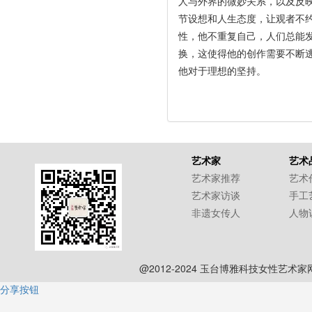
人与外界的微妙关系，以及反
节设想和人生态度，让观者不
性，他不重复自己，人们总能
换，这使得他的创作需要不断
他对于理想的坚持。
艺术家
艺术
艺术家推荐
艺术
艺术家访谈
手工
非遗女传人
人物
@2012-2024 玉台博雅科技女性艺术
分享按钮