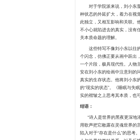
对于学院派来说，刘小东显得
种状态的外延扩大，着力在视
此独立，又相互影响和关联。
不小心就陷进去的真实，没有
关本质命题的理解。
这些特写不像刘小东以往的画
个闪念，仿佛正要从画中跃出
一个片段，极具现代性。人物
安在刘小东的绘画中注意到的
真实的生存状态。他将刘小东
的“现实的状态”。《睡眠与失
实的褶皱之上思考其本质，也
结语：
“诗人是世界的黑夜更深地潜
用歌声把它敞露在灵魂世界的言
陷入对于“存在是什么”的思考