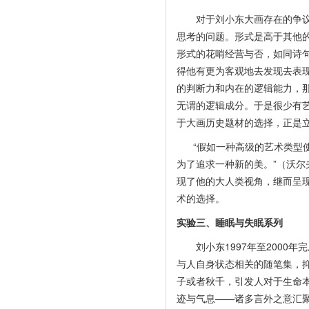
对于刘小东大画存在的争议一
思考的问题。形式是高于其他
形式的花哨经营与否，如同诗
得他有更为客观地去发现去表
的判断力和内在的逻辑能力，
无谓的逻辑成分。于是很少有
于大画历史题材的选择，正是
“假如一种高级的艺术类型使
为了追求一种新的美。”（沃
现了他的大人类视角，继而呈
术的选择。
实验三、睡眠与失眠系列
刘小东1997年至2000年
与人自身状态相关的随笔集，
子或者秋千，引发人对于生命
迹与气息——诸多言外之意汇