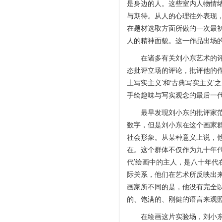
是身边的人。这些室内人物情
与期待。从人的心理往外表现，
在题材选取方面所做的一次最
人的精神面貌。这一作品出场
在诸多有关刘小东艺术的评论
态批评立场的评论，批评他的
土写实主义’和‘古典写实主义
手绘趣味与写实观念的最后一代
最早发现刘小东的批评家范迪
数字，但是刘小东在这个画家
社会形象。从某种意义上说，
在。这个群体不仅作为九十年
代’绘画中的主人，是八十年
际关系，他们在艺术所反映出来
画家所不同的是，他没有完全
的、饱满的、刚健的语言来观
在绘画这片实验场，刘小东永