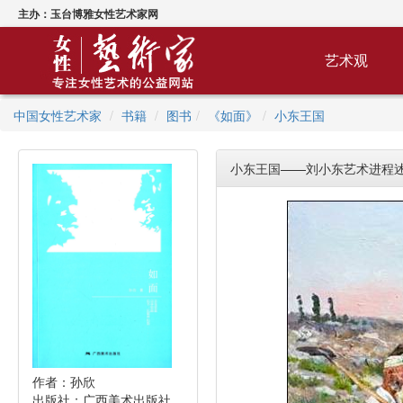
主办：玉台博雅女性艺术家网
艺术观
中国女性艺术家
书籍
图书
《如面》
小东王国
小东王国——刘小东艺术进程
作者：孙欣
出版社：广西美术出版社